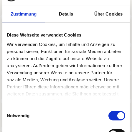
Zustimmung
Details
Über Cookies
Diese Webseite verwendet Cookies
Wir verwenden Cookies, um Inhalte und Anzeigen zu
personalisieren, Funktionen für soziale Medien anbieten
zu können und die Zugriffe auf unsere Website zu
analysieren. Außerdem geben wir Informationen zu Ihrer
Verwendung unserer Website an unsere Partner für
soziale Medien, Werbung und Analysen weiter. Unsere
Partner führen diese Informationen möglicherweise mit
weiteren Daten zusammen, die Sie ihnen bereitgestellt
haben oder die sie im Rahmen Ihrer Nutzung der Dienste
gesammelt haben.
Einwilligungsauswahl
Notwendig