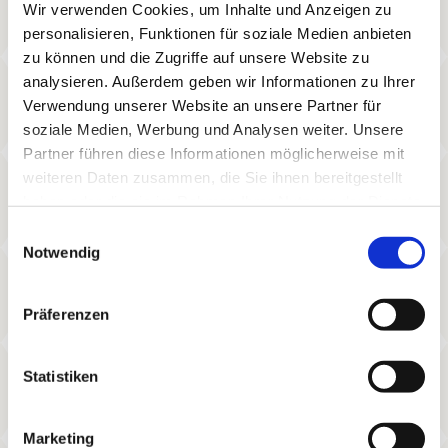
Wir verwenden Cookies, um Inhalte und Anzeigen zu
personalisieren, Funktionen für soziale Medien anbieten
zu können und die Zugriffe auf unsere Website zu
analysieren. Außerdem geben wir Informationen zu Ihrer
Verwendung unserer Website an unsere Partner für
soziale Medien, Werbung und Analysen weiter. Unsere
Partner führen diese Informationen möglicherweise mit
weiteren Daten zusammen, die Sie ihnen bereitgestellt
haben oder die sie im Rahmen Ihrer Nutzung der Dienste
gesammelt haben.
Einwilligungsauswahl
Notwendig
Präferenzen
Statistiken
Marketing